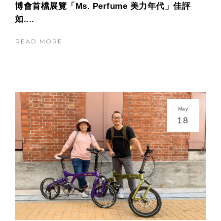
博會首檔展覽「Ms. Perfume 美力年代」佳評
如....
READ MORE
May
18