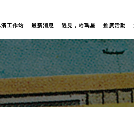
興濱工作站
最新消息
遇見，哈瑪星
推廣活動