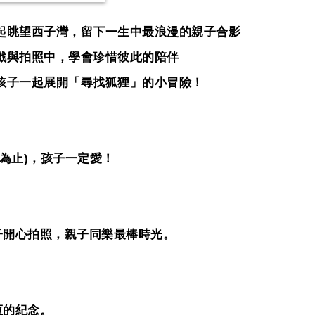
起眺望西子灣，留下一生中最浪漫的親子合影
戲與拍照中，學會珍惜彼此的陪伴
孩子一起展開「尋找狐狸」的小冒險！
為止
)
，孩子一定愛！
子開心拍照，親子同樂最棒時光。
恆的紀念。