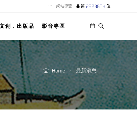
:::
網站導覽
第
位
文創．出版品
影音專區
Home
最新消息