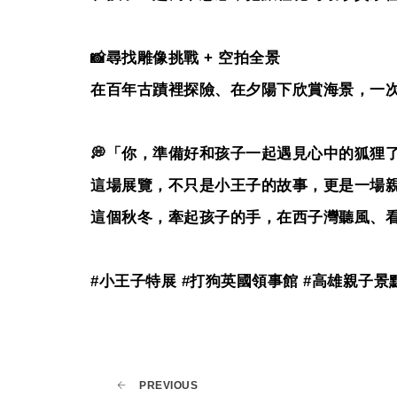
📸
尋找雕像挑戰
+
空拍全景
在百年古蹟裡探險、在夕陽下欣賞海景，一
💭
「你，準備好和孩子一起遇見心中的狐狸
這場展覽，不只是小王子的故事，更是一場
這個秋冬，牽起孩子的手，在西子灣聽風、
#
小王子特展
#
打狗英國領事館
#
高雄親子景
PREVIOUS