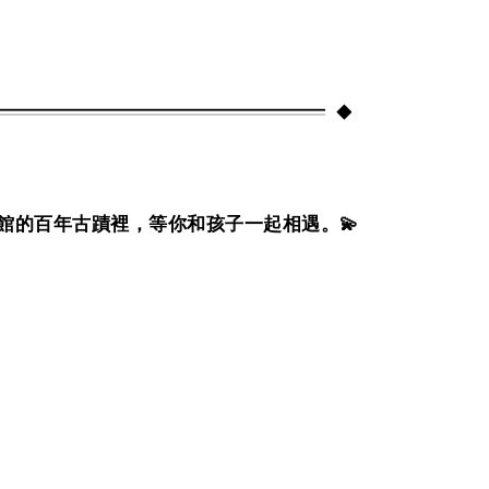
館的百年古蹟裡，等你和孩子一起相遇。
💫