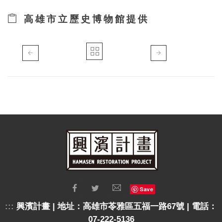
高雄市立歷史博物館提供
Save
:::
興濱計畫 | 地址：高雄市苓雅區五福一路67號 | 電話：
07-222-5136