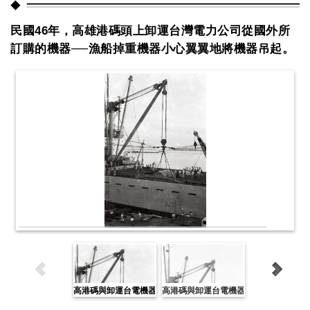
民國46年，高雄港碼頭上卸運台灣電力公司從國外所
訂購的機器──漁船掉重機器小心翼翼地將機器吊起。
高港碼與卸運台電機器
高港碼與卸運台電機器
高港碼與卸運台