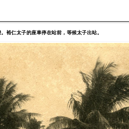
燈。裕仁太子的座車停在站前，等候太子出站。