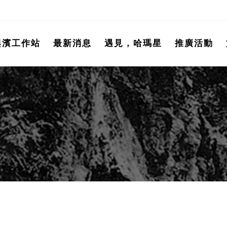
興濱工作站
最新消息
遇見，哈瑪星
推廣活動