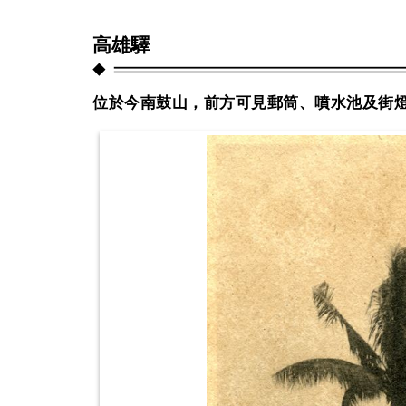
高雄驛
位於今南鼓山，前方可見郵筒、噴水池及街