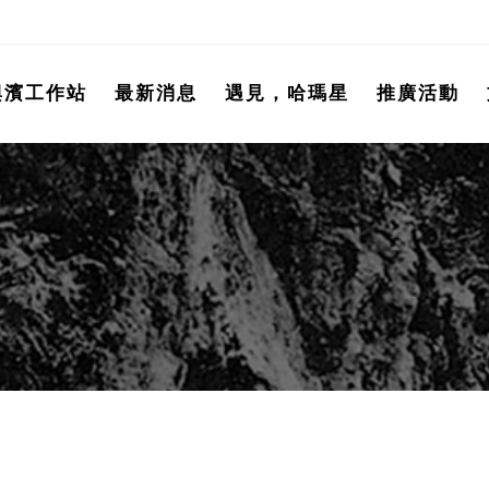
興濱工作站
最新消息
遇見，哈瑪星
推廣活動