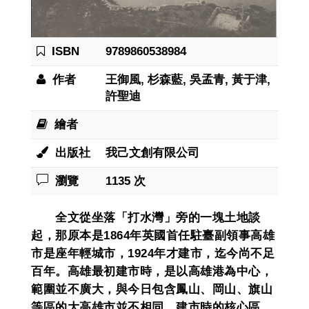
ISBN
9789860538984
作者
王御風, 杉森藍, 吳孟青, 黃于津,
許聖迪
繪者
出版社
我己文創有限公司
瀏覽
1135 次
全文從坐落「打水灣」旁的一塊土地談
起，那原本是1864年英國首任駐臺副領事高雄
市是座年輕城市，1924年才建市，迄今尚不足
百年。高雄最初建市時，是以高雄港為中心，
範圍並不廣大，與今日包含鳳山、岡山、旗山
等區的大高雄市並不相同，建市時的核心區