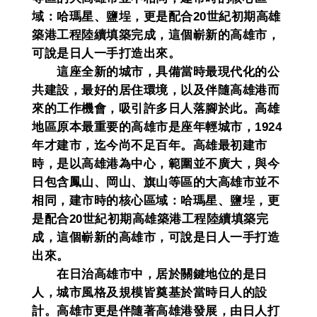
域：哈瑪星、鹽埕，更是配合20世紀初期高雄
築港工程陸續填築完成，這個嶄新的高雄市，
可說是日人一手打造出來。
這座全新的城市，具備當時最現代化的公
共建設，最好的居住環境，以及伴隨高雄港而
來的工作機會，吸引許多日人落腳於此。高雄
地區原本最重要的高雄市是座年輕城市，1924
年才建市，迄今尚不足百年。高雄最初建市
時，是以高雄港為中心，範圍並不廣大，與今
日包含鳳山、岡山、旗山等區的大高雄市並不
相同，建市時的核心區域：哈瑪星、鹽埕，更
是配合20世紀初期高雄築港工程陸續填築完
成，這個嶄新的高雄市，可說是日人一手打造
出來。
在日治高雄市中，居於關鍵地位的是日
人，城市風格及規模皆奠基於當時日人的設
計。高雄市更是伴隨著高雄港發展，由日人打